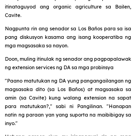
itinataguyod ang organic agriculture sa Bailen,
Cavite.
Nagpunta rin ang senador sa Los Baños para sa isa
pang diskusyon kasama ang isang kooperatiba ng
mga magsasaka sa nayon.
Doon, muling itinulak ng senador ang pagpapalawak
ng extension services ng DA sa mga probinsya
"Paano matutukan ng DA yung pangangailangan ng
magsasaka dito (sa Los Baños) at magsasaka sa
amin (sa Cavite) kung walang extension na sapat
para matutukan?," sabi ni Pangilinan. "Hanapan
natin ng paraan yan yang suporta na maibibigay sa
inyo."