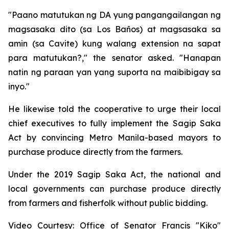
"Paano matutukan ng DA yung pangangailangan ng
magsasaka dito (sa Los Baños) at magsasaka sa
amin (sa Cavite) kung walang extension na sapat
para matutukan?," the senator asked. "Hanapan
natin ng paraan yan yang suporta na maibibigay sa
inyo."
He likewise told the cooperative to urge their local
chief executives to fully implement the Sagip Saka
Act by convincing Metro Manila-based mayors to
purchase produce directly from the farmers.
Under the 2019 Sagip Saka Act, the national and
local governments can purchase produce directly
from farmers and fisherfolk without public bidding.
Video Courtesy: Office of Senator Francis "Kiko"