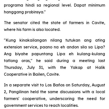
programa hindi sa regional level. Dapat minimum
hanggang probinsya."
The senator cited the state of farmers in Cavite,
where his farm is also located.
"Kung kinakailangan nilang tutukan ang ating
extension service, paano na eh andon sila sa Lipa?
Ang biyahe papuntang Lipa eh kulang-kulang
tatlong oras," he said during a meeting last
Thursday, July 31, with the Yakap at Halik
Cooperative in Bailen, Cavite.
In a separate visit to Los Baños on Saturday, August
2, Pangilinan held the same discussions with a local
farmers' cooperative, underscoring the need for
government services to reach localities.