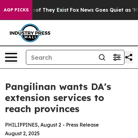
rs no Proof They Exist
Fox News Goes Quiet as 'Maga M
AGP PICKS
Pangilinan wants DA's
extension services to
reach provinces
PHILIPPINES, August 2 - Press Release
August 2, 2025