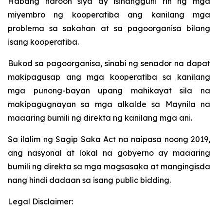
Habang naroon siya ay isinangguni rin ng mga
miyembro ng kooperatiba ang kanilang mga
problema sa sakahan at sa pagoorganisa bilang
isang kooperatiba.
Bukod sa pagoorganisa, sinabi ng senador na dapat
makipagusap ang mga kooperatiba sa kanilang
mga punong-bayan upang mahikayat sila na
makipagugnayan sa mga alkalde sa Maynila na
maaaring bumili ng direkta ng kanilang mga ani.
Sa ilalim ng Sagip Saka Act na naipasa noong 2019,
ang nasyonal at lokal na gobyerno ay maaaring
bumili ng direkta sa mga magsasaka at mangingisda
nang hindi dadaan sa isang public bidding.
Legal Disclaimer: