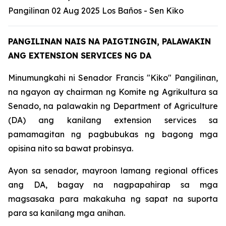
Pangilinan 02 Aug 2025 Los Baños - Sen Kiko
PANGILINAN NAIS NA PAIGTINGIN, PALAWAKIN
ANG EXTENSION SERVICES NG DA
Minumungkahi ni Senador Francis "Kiko" Pangilinan,
na ngayon ay chairman ng Komite ng Agrikultura sa
Senado, na palawakin ng Department of Agriculture
(DA) ang kanilang extension services sa
pamamagitan ng pagbubukas ng bagong mga
opisina nito sa bawat probinsya.
Ayon sa senador, mayroon lamang regional offices
ang DA, bagay na nagpapahirap sa mga
magsasaka para makakuha ng sapat na suporta
para sa kanilang mga anihan.