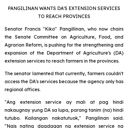
PANGILINAN WANTS DA'S EXTENSION SERVICES
TO REACH PROVINCES
Senator Francis "Kiko" Pangillinan, who now chairs
the Senate Committee on Agriculture, Food, and
Agrarian Reform, is pushing for the strengthening and
expansion of the Department of Agriculture's (DA)
extension services to reach farmers in the provinces.
The senator lamented that currently, farmers couldn't
access the DA's services because the agency only has
regional offices.
"Ang extension service ay mali at pag hindi
nakaugnay yung DA sa lupa, parang tanim (na) hindi
tutubo. Kailangan nakatutuok," Pangilinan said.
"Nais nating dagdagan ng extension service na